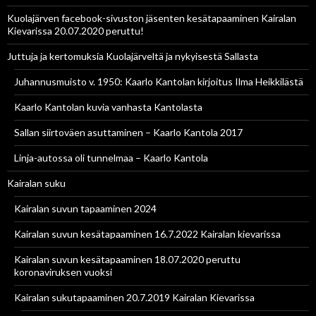
Kuolajärven facebook-sivuston jäsenten kesätapaaminen Kairalan
Kievarissa 20.07.2020 peruttu!
Juttuja ja kertomuksia Kuolajärveltä ja nykyisestä Sallasta
Juhannusmuisto v. 1950: Kaarlo Kantolan kirjoitus Ilma Heikkilästä
Kaarlo Kantolan kuvia vanhasta Kantolasta
Sallan siirtoväen asuttaminen – Kaarlo Kantola 2017
Linja-autossa oli tunnelmaa – Kaarlo Kantola
Kairalan suku
Kairalan suvun tapaaminen 2024
Kairalan suvun kesätapaaminen 16.7.2022 Kairalan kievarissa
Kairalan suvun kesätapaaminen 18.07.2020 peruttu
koronaviruksen vuoksi
Kairalan sukutapaaminen 20.7.2019 Kairalan Kievarissa