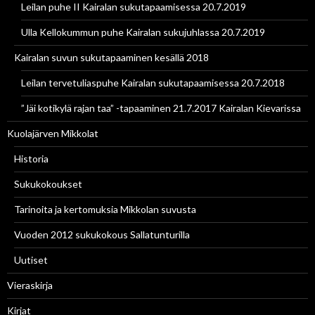
Leilan puhe II Kairalan sukutapaamisessa 20.7.2019
Ulla Kellokummun puhe Kairalan sukujuhlassa 20.7.2019
Kairalan suvun sukutapaaminen kesällä 2018
Leilan tervetuliaspuhe Kairalan sukutapaamisessa 20.7.2018
”Jäi kotikylä rajan taa” -tapaaminen 21.7.2017 Kairalan Kievarissa
Kuolajärven Mikkolat
Historia
Sukukokoukset
Tarinoita ja kertomuksia Mikkolan suvusta
Vuoden 2012 sukukokous Sallatunturilla
Uutiset
Vieraskirja
Kirjat