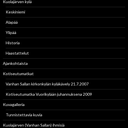
Kuolajärven kylä
Keskiniemi
Alapää
Ylipää
Historia
Haastattelut
Ajankohtaista
Kotiseutumatkat
Vanhan Sallan kirkonkylän kyläkävely 21.7.2007
Kotiseutumatka Vuorikylään juhannuksena 2009
Kuvagalleria
Tunnistettavia kuvia
Kuolajärven (Vanhan Sallan) ihmisiä