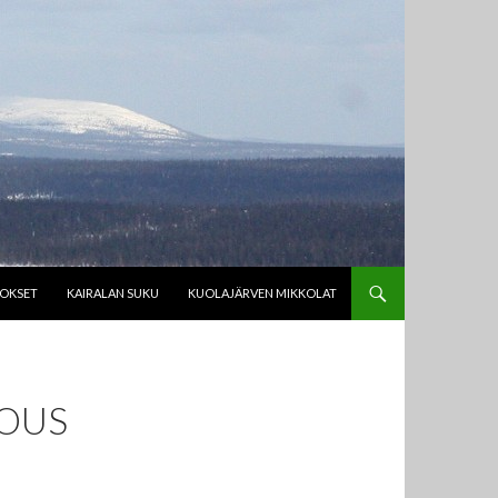
TOKSET
KAIRALAN SUKU
KUOLAJÄRVEN MIKKOLAT
OUS