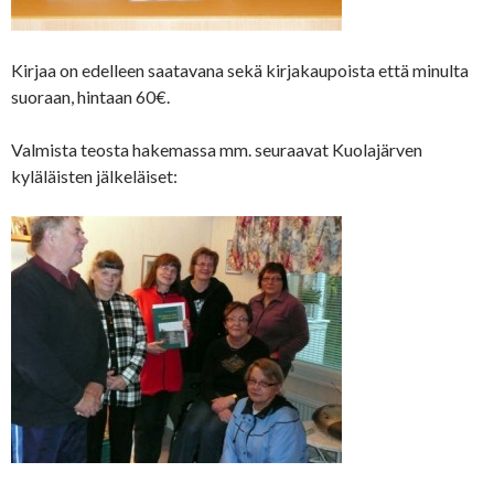
Kirjaa on edelleen saatavana sekä kirjakaupoista että minulta
suoraan, hintaan 60€.
Valmista teosta hakemassa mm. seuraavat Kuolajärven
kyläläisten jälkeläiset: