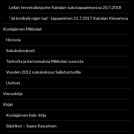
Leilan tervetuliaspuhe Kairalan sukutapaamisessa 20.7.2018
”Jäi kotikylä rajan taa” -tapaaminen 21.7.2017 Kairalan Kievarissa
Kuolajärven Mikkolat
Historia
Sukukokoukset
Tarinoita ja kertomuksia Mikkolan suvusta
Vuoden 2012 sukukokous Sallatunturilla
Uutiset
Vieraskirja
Kirjat
Kuolajärven kylä -kirja
Siipirikot – Saara Kasurinen