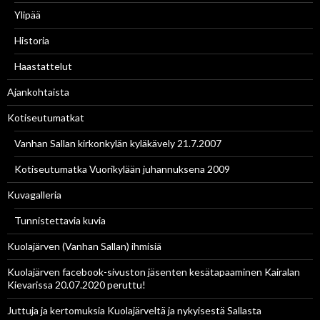
Ylipää
Historia
Haastattelut
Ajankohtaista
Kotiseutumatkat
Vanhan Sallan kirkonkylän kyläkävely 21.7.2007
Kotiseutumatka Vuorikylään juhannuksena 2009
Kuvagalleria
Tunnistettavia kuvia
Kuolajärven (Vanhan Sallan) ihmisiä
Kuolajärven facebook-sivuston jäsenten kesätapaaminen Kairalan
Kievarissa 20.07.2020 peruttu!
Juttuja ja kertomuksia Kuolajärveltä ja nykyisestä Sallasta