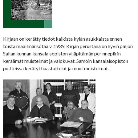
Kirjaan on kerätty tiedot kaikista kylän asukkaista ennen
toista maailmansotaa v. 1939. Kirjan perustana on hyvin paljon
Sallan kunnan kansalaisopiston ylläpitämän perinnepiirin
keräämät muistelmat ja valokuvat. Samoin kansalaisopiston
puitteissa kerätyt haastattelut ja muut muistelmat.