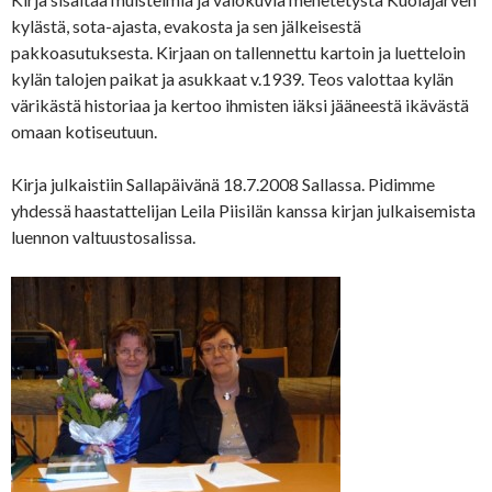
kylästä, sota-ajasta, evakosta ja sen jälkeisestä
pakkoasutuksesta. Kirjaan on tallennettu kartoin ja luetteloin
kylän talojen paikat ja asukkaat v.1939. Teos valottaa kylän
värikästä historiaa ja kertoo ihmisten iäksi jääneestä ikävästä
omaan kotiseutuun.
Kirja julkaistiin Sallapäivänä 18.7.2008 Sallassa. Pidimme
yhdessä haastattelijan Leila Piisilän kanssa kirjan julkaisemista
luennon valtuustosalissa.