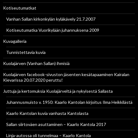
Kotiseutumatkat
Vanhan Sallan kirkonkylän kyläkävely 21.7.2007
Kotiseutumatka Vuorikylään juhannuksena 2009
Kuvagalleria
Tunnistettavia kuvia
Kuolajärven (Vanhan Sallan) ihmisiä
Kuolajärven facebook-sivuston jäsenten kesätapaaminen Kairalan
Kievarissa 20.07.2020 peruttu!
Juttuja ja kertomuksia Kuolajärveltä ja nykyisestä Sallasta
Juhannusmuisto v. 1950: Kaarlo Kantolan kirjoitus Ilma Heikkilästä
Kaarlo Kantolan kuvia vanhasta Kantolasta
Sallan siirtoväen asuttaminen – Kaarlo Kantola 2017
Linja-autossa oli tunnelmaa – Kaarlo Kantola