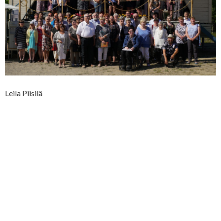
Leila Piisilä