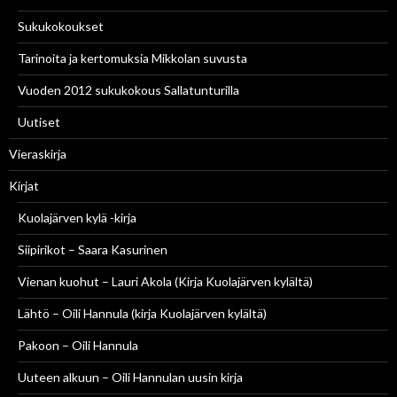
Sukukokoukset
Tarinoita ja kertomuksia Mikkolan suvusta
Vuoden 2012 sukukokous Sallatunturilla
Uutiset
Vieraskirja
Kirjat
Kuolajärven kylä -kirja
Siipirikot – Saara Kasurinen
Vienan kuohut – Lauri Akola (Kirja Kuolajärven kylältä)
Lähtö – Oili Hannula (kirja Kuolajärven kylältä)
Pakoon – Oili Hannula
Uuteen alkuun – Oili Hannulan uusin kirja