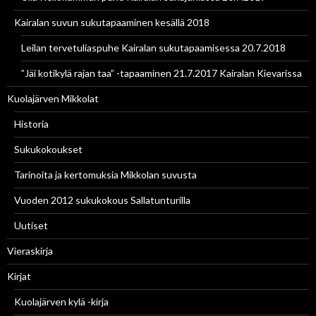
Kairalan suvun sukutapaaminen kesällä 2018
Leilan tervetuliaspuhe Kairalan sukutapaamisessa 20.7.2018
”Jäi kotikylä rajan taa” -tapaaminen 21.7.2017 Kairalan Kievarissa
Kuolajärven Mikkolat
Historia
Sukukokoukset
Tarinoita ja kertomuksia Mikkolan suvusta
Vuoden 2012 sukukokous Sallatunturilla
Uutiset
Vieraskirja
Kirjat
Kuolajärven kylä -kirja