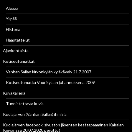
Alapää
Ylipää
Historia
Haastattelut
Ajankohtaista
Kotiseutumatkat
Vanhan Sallan kirkonkylän kyläkävely 21.7.2007
Kotiseutumatka Vuorikylään juhannuksena 2009
Kuvagalleria
Tunnistettavia kuvia
Kuolajärven (Vanhan Sallan) ihmisiä
Kuolajärven facebook-sivuston jäsenten kesätapaaminen Kairalan
Kievarissa 20.07.2020 peruttu!