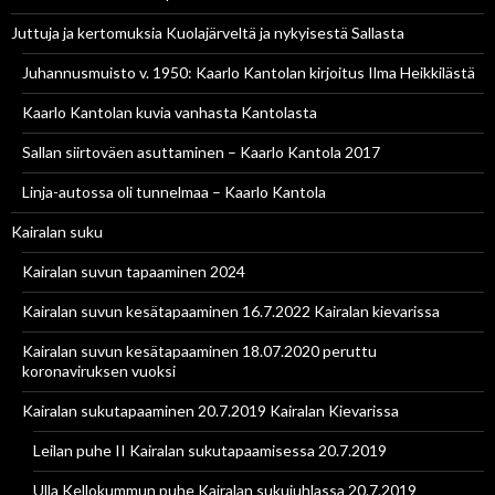
Juttuja ja kertomuksia Kuolajärveltä ja nykyisestä Sallasta
Juhannusmuisto v. 1950: Kaarlo Kantolan kirjoitus Ilma Heikkilästä
Kaarlo Kantolan kuvia vanhasta Kantolasta
Sallan siirtoväen asuttaminen – Kaarlo Kantola 2017
Linja-autossa oli tunnelmaa – Kaarlo Kantola
Kairalan suku
Kairalan suvun tapaaminen 2024
Kairalan suvun kesätapaaminen 16.7.2022 Kairalan kievarissa
Kairalan suvun kesätapaaminen 18.07.2020 peruttu
koronaviruksen vuoksi
Kairalan sukutapaaminen 20.7.2019 Kairalan Kievarissa
Leilan puhe II Kairalan sukutapaamisessa 20.7.2019
Ulla Kellokummun puhe Kairalan sukujuhlassa 20.7.2019