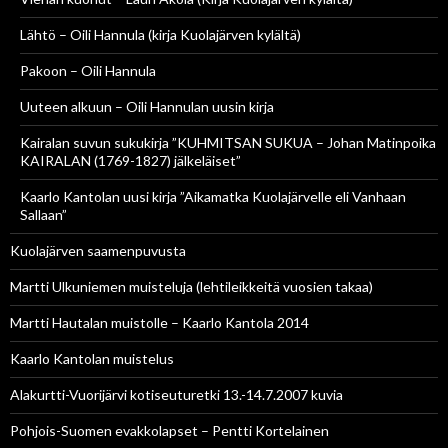
Lähtö – Oili Hannula (kirja Kuolajärven kylältä)
Pakoon – Oili Hannula
Uuteen alkuun – Oili Hannulan uusin kirja
Kairalan suvun sukukirja ”KUHMITSAN SUKUA – Johan Matinpoika
KAIRALAN (1769-1827) jälkeläiset”
Kaarlo Kantolan uusi kirja ”Aikamatka Kuolajärvelle eli Vanhaan
Sallaan”
Kuolajärven saamenpuvusta
Martti Ulkuniemen muisteluja (lehtileikkeitä vuosien takaa)
Martti Hautalan muistolle – Kaarlo Kantola 2014
Kaarlo Kantolan muistelus
Alakurtti-Vuorijärvi kotiseuturetki 13.-14.7.2007 kuvia
Pohjois-Suomen evakkolapset – Pentti Kortelainen