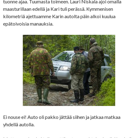
tuonne ajaa. Tuumasta toimeen. Lauri Niskala ajoi omalla
maasturillaan edellä ja Kari tuli perässä. Kymmenisen
kilometriä ajettuamme Karin autolta päin alkoi kuulua
epätoivoisia manauksia.
Ei nouse ei! Auto oli pakko jättää siihen ja jatkaa matkaa
yhdellä autolla.