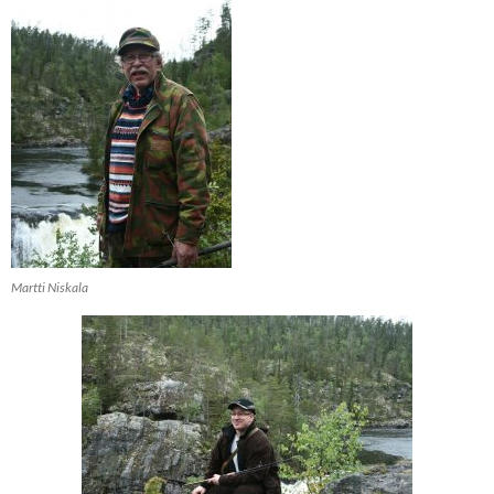
Martti Niskala