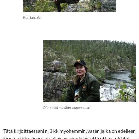
Kari Lassila
Olin siellä minäkin, uupuneena!
Tätä kirjoittaessani n. 3 kk myöhemmin, vasen jalka on edelleen
kipeä, akillesjänne sai sellaisen annoksen, että otti ja tulehtui.