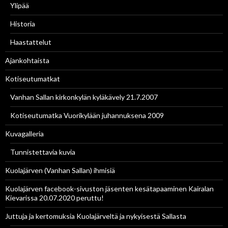
Ylipää
Historia
Haastattelut
Ajankohtaista
Kotiseutumatkat
Vanhan Sallan kirkonkylän kyläkävely 21.7.2007
Kotiseutumatka Vuorikylään juhannuksena 2009
Kuvagalleria
Tunnistettavia kuvia
Kuolajärven (Vanhan Sallan) ihmisiä
Kuolajärven facebook-sivuston jäsenten kesätapaaminen Kairalan
Kievarissa 20.07.2020 peruttu!
Juttuja ja kertomuksia Kuolajärveltä ja nykyisestä Sallasta