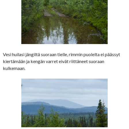
Vesi huilasi jängiltä suoraan tielle, rimmin puolelta ei päässyt
kiertämään ja kengän varret eivät riittäneet suoraan
kulkemaan.