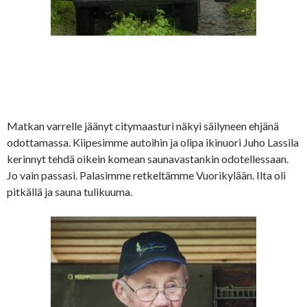
Matkan varrelle jäänyt citymaasturi näkyi säilyneen ehjänä
odottamassa. Kiipesimme autoihin ja olipa ikinuori Juho Lassila
kerinnyt tehdä oikein komean saunavastankin odotellessaan.
Jo vain passasi. Palasimme retkeltämme Vuorikylään. Ilta oli
pitkällä ja sauna tulikuuma.