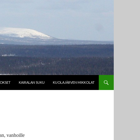
TOKSET
KAIRALAN SUKU
KUOLAJÄRVEN MIKKOLAT
n, vanhoille