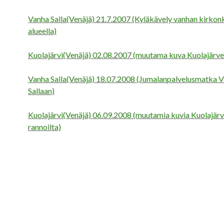
Vanha Salla(Venäjä) 21.7.2007 (Kyläkävely vanhan kirkon
alueella)
Kuolajärvi(Venäjä) 02.08.2007 (muutama kuva Kuolajärven
Vanha Salla(Venäjä) 18.07.2008 (Jumalanpalvelusmatka 
Sallaan)
Kuolajärvi(Venäjä) 06.09.2008 (muutamia kuvia Kuolajär
rannoilta)