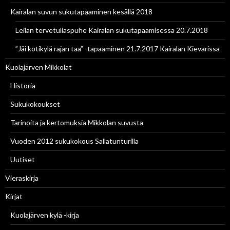
Kairalan suvun sukutapaaminen kesällä 2018
Leilan tervetuliaspuhe Kairalan sukutapaamisessa 20.7.2018
”Jäi kotikylä rajan taa” -tapaaminen 21.7.2017 Kairalan Kievarissa
Kuolajärven Mikkolat
Historia
Sukukokoukset
Tarinoita ja kertomuksia Mikkolan suvusta
Vuoden 2012 sukukokous Sallatunturilla
Uutiset
Vieraskirja
Kirjat
Kuolajärven kylä -kirja