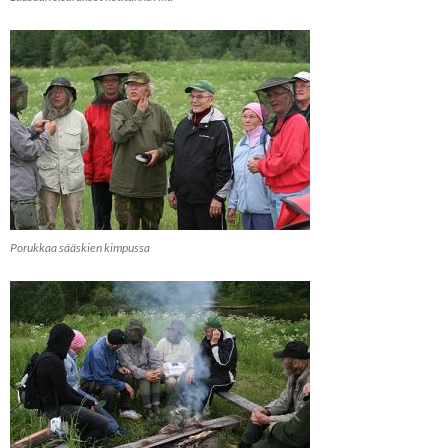
Porukkaa sääskien kimpussa