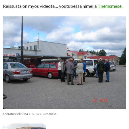
Reissusta on myös videota… youtubessa nimellä
Themsmese.
Lähtötunnelmissa 13.8.2007 aamulla.