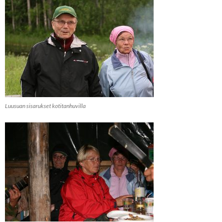
Luusuan sisarukset kotitanhuvilla