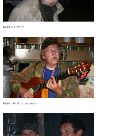
Mauno Lassila
Martti Niskala musisoi