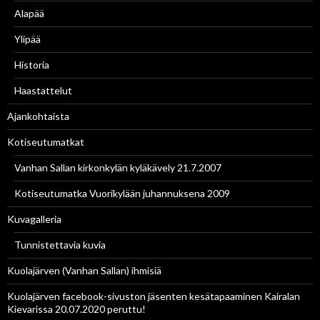
Alapää
Ylipää
Historia
Haastattelut
Ajankohtaista
Kotiseutumatkat
Vanhan Sallan kirkonkylän kyläkävely 21.7.2007
Kotiseutumatka Vuorikylään juhannuksena 2009
Kuvagalleria
Tunnistettavia kuvia
Kuolajärven (Vanhan Sallan) ihmisiä
Kuolajärven facebook-sivuston jäsenten kesätapaaminen Kairalan
Kievarissa 20.07.2020 peruttu!