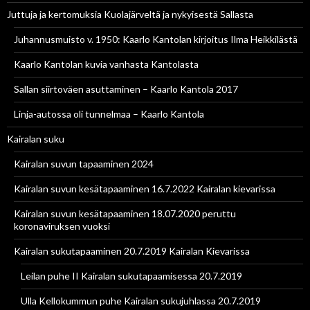
Juttuja ja kertomuksia Kuolajärveltä ja nykyisestä Sallasta
Juhannusmuisto v. 1950: Kaarlo Kantolan kirjoitus Ilma Heikkilästä
Kaarlo Kantolan kuvia vanhasta Kantolasta
Sallan siirtoväen asuttaminen – Kaarlo Kantola 2017
Linja-autossa oli tunnelmaa – Kaarlo Kantola
Kairalan suku
Kairalan suvun tapaaminen 2024
Kairalan suvun kesätapaaminen 16.7.2022 Kairalan kievarissa
Kairalan suvun kesätapaaminen 18.07.2020 peruttu
koronaviruksen vuoksi
Kairalan sukutapaaminen 20.7.2019 Kairalan Kievarissa
Leilan puhe II Kairalan sukutapaamisessa 20.7.2019
Ulla Kellokummun puhe Kairalan sukujuhlassa 20.7.2019