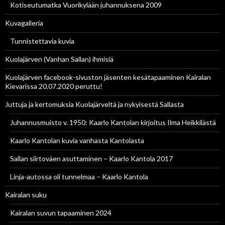
Kotiseutumatka Vuorikylään juhannuksena 2009
Kuvagalleria
Tunnistettavia kuvia
Kuolajärven (Vanhan Sallan) ihmisiä
Kuolajärven facebook-sivuston jäsenten kesätapaaminen Kairalan
Kievarissa 20.07.2020 peruttu!
Juttuja ja kertomuksia Kuolajärveltä ja nykyisestä Sallasta
Juhannusmuisto v. 1950: Kaarlo Kantolan kirjoitus Ilma Heikkilästä
Kaarlo Kantolan kuvia vanhasta Kantolasta
Sallan siirtoväen asuttaminen – Kaarlo Kantola 2017
Linja-autossa oli tunnelmaa – Kaarlo Kantola
Kairalan suku
Kairalan suvun tapaaminen 2024