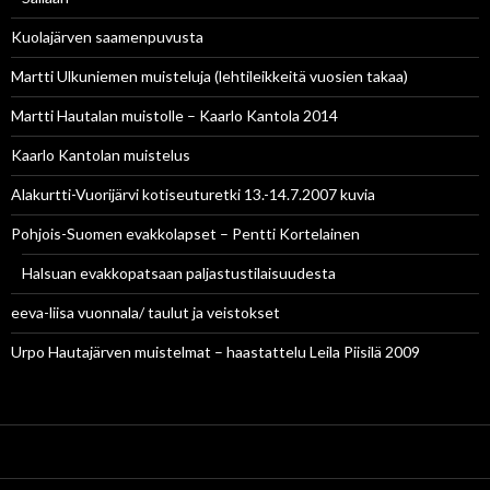
Kuolajärven saamenpuvusta
Martti Ulkuniemen muisteluja (lehtileikkeitä vuosien takaa)
Martti Hautalan muistolle – Kaarlo Kantola 2014
Kaarlo Kantolan muistelus
Alakurtti-Vuorijärvi kotiseuturetki 13.-14.7.2007 kuvia
Pohjois-Suomen evakkolapset – Pentti Kortelainen
Halsuan evakkopatsaan paljastustilaisuudesta
eeva-liisa vuonnala/ taulut ja veistokset
Urpo Hautajärven muistelmat – haastattelu Leila Piisilä 2009