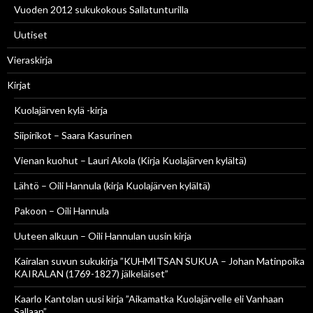
Vuoden 2012 sukukokous Sallatunturilla
Uutiset
Vieraskirja
Kirjat
Kuolajärven kylä -kirja
Siipirikot – Saara Kasurinen
Vienan kuohut – Lauri Akola (Kirja Kuolajärven kylältä)
Lähtö – Oili Hannula (kirja Kuolajärven kylältä)
Pakoon – Oili Hannula
Uuteen alkuun – Oili Hannulan uusin kirja
Kairalan suvun sukukirja ”KUHMITSAN SUKUA – Johan Matinpoika
KAIRALAN (1769-1827) jälkeläiset”
Kaarlo Kantolan uusi kirja ”Aikamatka Kuolajärvelle eli Vanhaan
Sallaan”