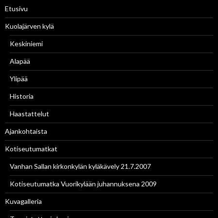
:
Etusivu
Kuolajärven kylä
Keskiniemi
Alapää
Ylipää
Historia
Haastattelut
Ajankohtaista
Kotiseutumatkat
Vanhan Sallan kirkonkylän kyläkävely 21.7.2007
Kotiseutumatka Vuorikylään juhannuksena 2009
Kuvagalleria