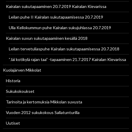
Kairalan sukutapaaminen 20.7.2019 Kairalan Kievarissa
Leilan puhe II Kairalan sukutapaamisessa 20.7.2019
Ulla Kellokummun puhe Kairalan sukujuhlassa 20.7.2019
Kairalan suvun sukutapaaminen kesällä 2018
Leilan tervetuliaspuhe Kairalan sukutapaamisessa 20.7.2018
”Jäi kotikylä rajan taa” -tapaaminen 21.7.2017 Kairalan Kievarissa
Kuolajärven Mikkolat
Historia
Sukukokoukset
Tarinoita ja kertomuksia Mikkolan suvusta
Vuoden 2012 sukukokous Sallatunturilla
Uutiset