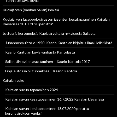
Tunnistettavia kuvia
Kuolajärven (Vanhan Sallan) ihmisiä
Kuolajärven facebook-sivuston jäsenten kesätapaaminen Kairalan
Kievarissa 20.07.2020 peruttu!
Juttuja ja kertomuksia Kuolajärveltä ja nykyisestä Sallasta
Juhannusmuisto v. 1950: Kaarlo Kantolan kirjoitus Ilma Heikkilästä
Kaarlo Kantolan kuvia vanhasta Kantolasta
Sallan siirtoväen asuttaminen – Kaarlo Kantola 2017
Linja-autossa oli tunnelmaa – Kaarlo Kantola
Kairalan suku
Kairalan suvun tapaaminen 2024
Kairalan suvun kesätapaaminen 16.7.2022 Kairalan kievarissa
Kairalan suvun kesätapaaminen 18.07.2020 peruttu
koronaviruksen vuoksi