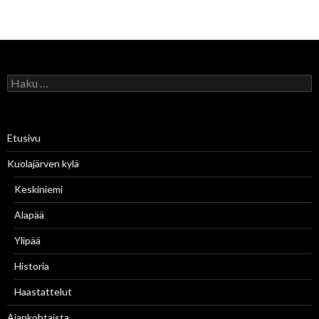
H
a
k
u
:
Etusivu
Kuolajärven kylä
Keskiniemi
Alapää
Ylipää
Historia
Haastattelut
Ajankohtaista