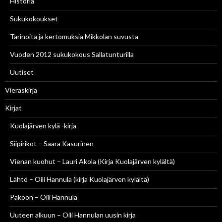
Historia
Sukukokoukset
Tarinoita ja kertomuksia Mikkolan suvusta
Vuoden 2012 sukukokous Sallatunturilla
Uutiset
Vieraskirja
Kirjat
Kuolajärven kylä -kirja
Siipirikot – Saara Kasurinen
Vienan kuohut – Lauri Akola (Kirja Kuolajärven kylältä)
Lähtö – Oili Hannula (kirja Kuolajärven kylältä)
Pakoon – Oili Hannula
Uuteen alkuun – Oili Hannulan uusin kirja