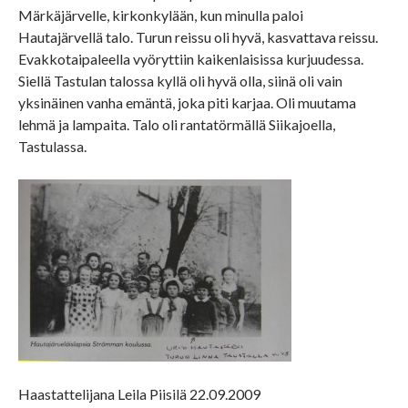
Märkäjärvelle, kirkonkylään, kun minulla paloi
Hautajärvellä talo. Turun reissu oli hyvä, kasvattava reissu.
Evakkotaipaleella vyöryttiin kaikenlaisissa kurjuudessa.
Siellä Tastulan talossa kyllä oli hyvä olla, siinä oli vain
yksinäinen vanha emäntä, joka piti karjaa. Oli muutama
lehmä ja lampaita. Talo oli rantatörmällä Siikajoella,
Tastulassa.
Haastattelijana Leila Piisilä 22.09.2009