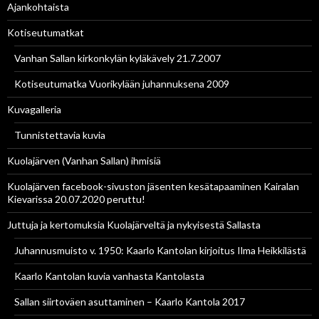
Ajankohtaista
Kotiseutumatkat
Vanhan Sallan kirkonkylän kyläkävely 21.7.2007
Kotiseutumatka Vuorikylään juhannuksena 2009
Kuvagalleria
Tunnistettavia kuvia
Kuolajärven (Vanhan Sallan) ihmisiä
Kuolajärven facebook-sivuston jäsenten kesätapaaminen Kairalan
Kievarissa 20.07.2020 peruttu!
Juttuja ja kertomuksia Kuolajärveltä ja nykyisestä Sallasta
Juhannusmuisto v. 1950: Kaarlo Kantolan kirjoitus Ilma Heikkilästä
Kaarlo Kantolan kuvia vanhasta Kantolasta
Sallan siirtoväen asuttaminen – Kaarlo Kantola 2017