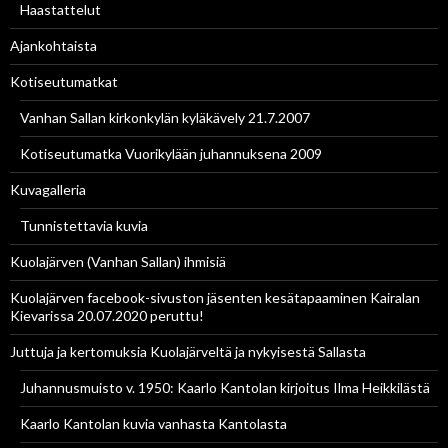
Haastattelut
Ajankohtaista
Kotiseutumatkat
Vanhan Sallan kirkonkylän kyläkävely 21.7.2007
Kotiseutumatka Vuorikylään juhannuksena 2009
Kuvagalleria
Tunnistettavia kuvia
Kuolajärven (Vanhan Sallan) ihmisiä
Kuolajärven facebook-sivuston jäsenten kesätapaaminen Kairalan
Kievarissa 20.07.2020 peruttu!
Juttuja ja kertomuksia Kuolajärveltä ja nykyisestä Sallasta
Juhannusmuisto v. 1950: Kaarlo Kantolan kirjoitus Ilma Heikkilästä
Kaarlo Kantolan kuvia vanhasta Kantolasta