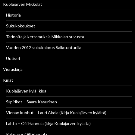
Kuolajärven Mikkolat
Historia
Sukukokoukset
Tarinoita ja kertomuksia Mikkolan suvusta
Vuoden 2012 sukukokous Sallatunturilla
Uutiset
Vieraskirja
Kirjat
Kuolajärven kylä -kirja
Siipirikot – Saara Kasurinen
Vienan kuohut – Lauri Akola (Kirja Kuolajärven kylältä)
Lähtö – Oili Hannula (kirja Kuolajärven kylältä)
Pakoon – Oili Hannula