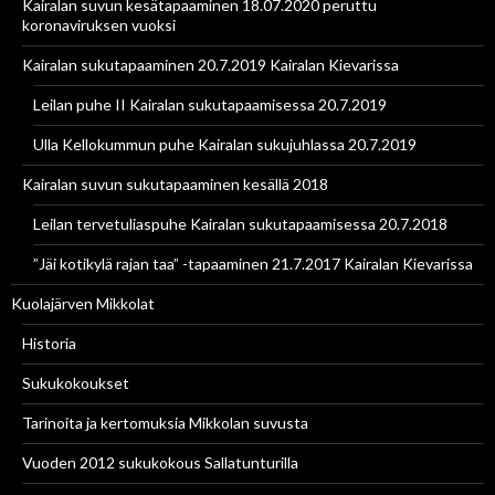
Kairalan suvun kesätapaaminen 18.07.2020 peruttu
koronaviruksen vuoksi
Kairalan sukutapaaminen 20.7.2019 Kairalan Kievarissa
Leilan puhe II Kairalan sukutapaamisessa 20.7.2019
Ulla Kellokummun puhe Kairalan sukujuhlassa 20.7.2019
Kairalan suvun sukutapaaminen kesällä 2018
Leilan tervetuliaspuhe Kairalan sukutapaamisessa 20.7.2018
”Jäi kotikylä rajan taa” -tapaaminen 21.7.2017 Kairalan Kievarissa
Kuolajärven Mikkolat
Historia
Sukukokoukset
Tarinoita ja kertomuksia Mikkolan suvusta
Vuoden 2012 sukukokous Sallatunturilla