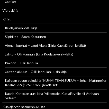
Uutiset
Vieraskirja
Kirjat
Kuolajärven kylä -kirja
Siipirikot – Saara Kasurinen
Vienan kuohut – Lauri Akola (Kirja Kuolajärven kylältä)
Lähtö – Oili Hannula (kirja Kuolajärven kylältä)
Pakoon – Oili Hannula
Uuteen alkuun – Oili Hannulan uusin kirja
Kairalan suvun sukukirja ”KUHMITSAN SUKUA – Johan Matinpoika
KAIRALAN (1769-1827) jälkeläiset”
Kaarlo Kantolan uusi kirja ”Aikamatka Kuolajärvelle eli Vanhaan
Sallaan”
Kuolajärven saamenpuvusta