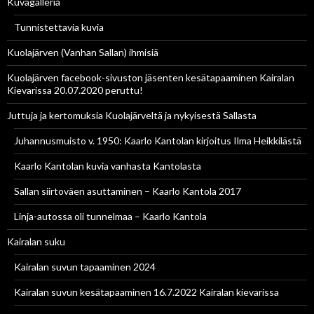
Kuvagalleria
Tunnistettavia kuvia
Kuolajärven (Vanhan Sallan) ihmisiä
Kuolajärven facebook-sivuston jäsenten kesätapaaminen Kairalan
Kievarissa 20.07.2020 peruttu!
Juttuja ja kertomuksia Kuolajärveltä ja nykyisestä Sallasta
Juhannusmuisto v. 1950: Kaarlo Kantolan kirjoitus Ilma Heikkilästä
Kaarlo Kantolan kuvia vanhasta Kantolasta
Sallan siirtoväen asuttaminen – Kaarlo Kantola 2017
Linja-autossa oli tunnelmaa – Kaarlo Kantola
Kairalan suku
Kairalan suvun tapaaminen 2024
Kairalan suvun kesätapaaminen 16.7.2022 Kairalan kievarissa