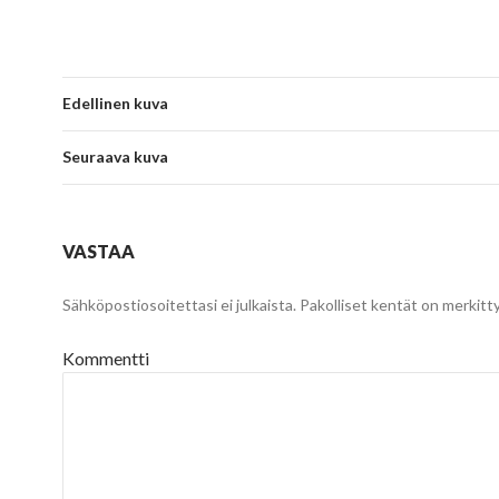
Edellinen kuva
Seuraava kuva
VASTAA
Sähköpostiosoitettasi ei julkaista.
Pakolliset kentät on merkitt
Kommentti