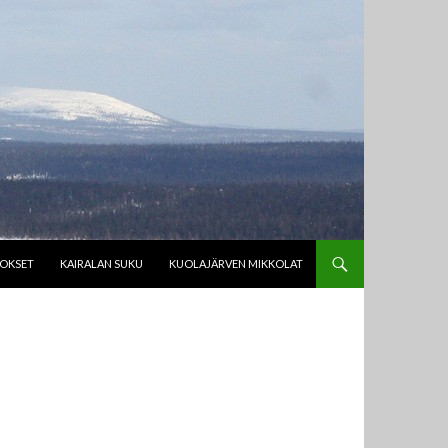
TOKSET
KAIRALAN SUKU
KUOLAJÄRVEN MIKKOLAT